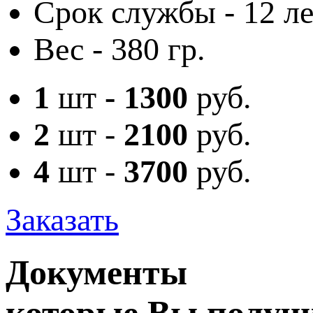
Срок службы - 12 ле
Вес - 380 гр.
1
шт
-
1300
руб.
2
шт -
2100
руб.
4
шт -
3700
руб.
Заказать
Документы
которые Вы получи