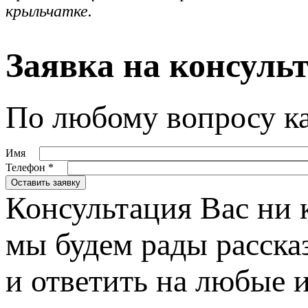
крыльчатке.
Заявка на консуль
По любому вопросу ка
Имя
Телефон
*
Консультация Вас ни к
мы будем рады расска
и ответить на любые 