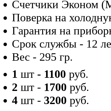
Счетчики Эконом (М
Поверка на холодную
Гарантия на приборы
Срок службы - 12 ле
Вес - 295 гр.
1
шт
-
1100
руб.
2
шт -
1700
руб.
4
шт -
3200
руб.