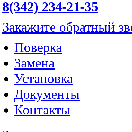
8(342)
234-21-35
Закажите обратный зв
Поверка
Замена
Установка
Документы
Контакты