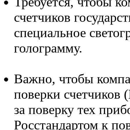
Требуется, чтобы к
счетчиков государс
специальное светог
голограмму.
Важно, чтобы компа
поверки счетчиков 
за поверку тех приб
Росстандартом к по