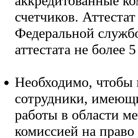
аккредитованные ко
счетчиков. Аттеста
Федеральной службо
аттестата не более 5
Необходимо, чтобы
сотрудники, имеющи
работы в области м
комиссией на право