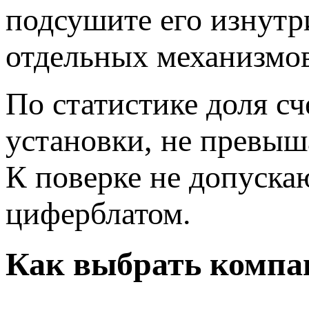
подсушите его изнутри
отдельных механизмов
По статистике доля с
установки, не превы
К поверке не допуска
циферблатом.
Как выбрать компа