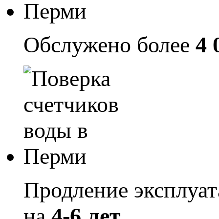
Обслужено более
4 
Продление эксплуа
на
4-6 лет